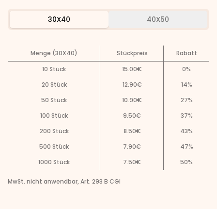
30X40
40X50
Menge (30X40)
Stückpreis
Rabatt
10
Stück
15.00
€
0
%
20
Stück
12.90
€
14
%
50
Stück
10.90
€
27
%
100
Stück
9.50
€
37
%
200
Stück
8.50
€
43
%
500
Stück
7.90
€
47
%
1000
Stück
7.50
€
50
%
MwSt. nicht anwendbar, Art. 293 B CGI