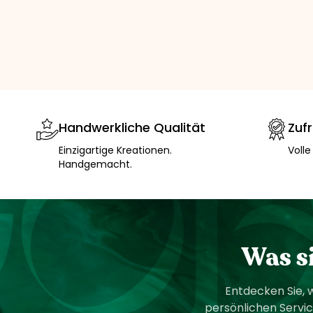
Handwerkliche Qualität
Zuf
Einzigartige Kreationen.
Volle
Handgemacht.
Was s
Entdecken Sie, 
persönlichen Servic