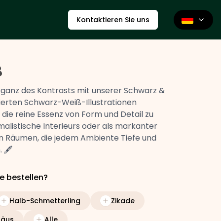
Kontaktieren Sie uns
ß
Eleganz des Kontrasts mit unserer Schwarz &
nierten Schwarz-Weiß-Illustrationen
die reine Essenz von Form und Detail zu
malistische Interieurs oder als markanter
 Räumen, die jedem Ambiente Tiefe und
 🖋️
e bestellen?
Halb-Schmetterling
Zikade
bäus
Alle