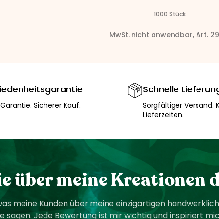
1000
Stück
MwSt. nicht anwendbar, Art. 2
riedenheitsgarantie
Schnelle Lieferun
 Garantie. Sicherer Kauf.
Sorgfältiger Versand. 
Lieferzeiten.
ie über meine Kreationen 
was meine Kunden über meine einzigartigen handwerklic
e sagen. Jede Bewertung ist mir wichtig und inspiriert m