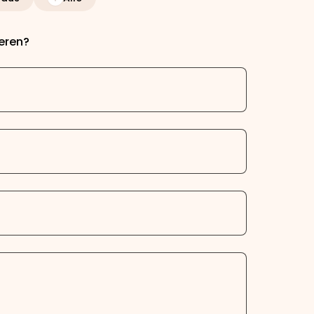
ieren?