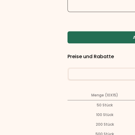
Preise und Rabatte
Menge (10X15)
50
Stück
100
Stück
200
Stück
500
Stück