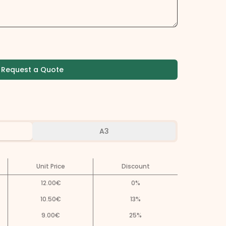
Request a Quote
A3
Unit Price
Discount
12.00
€
0
%
10.50
€
13
%
9.00
€
25
%