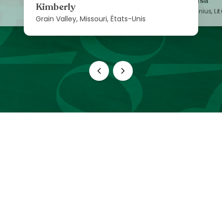
Lisa
Kimberly
Vilnius, Li
Grain Valley, Missouri, États-Unis