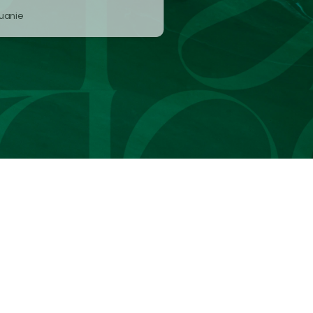
tuanie