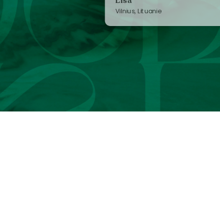
Lisa
Vilnius, Lituanie