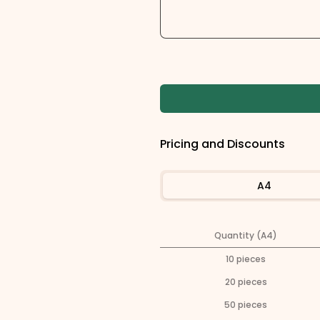
Pricing and Discounts
A4
Quantity (A4)
10
pieces
20
pieces
50
pieces