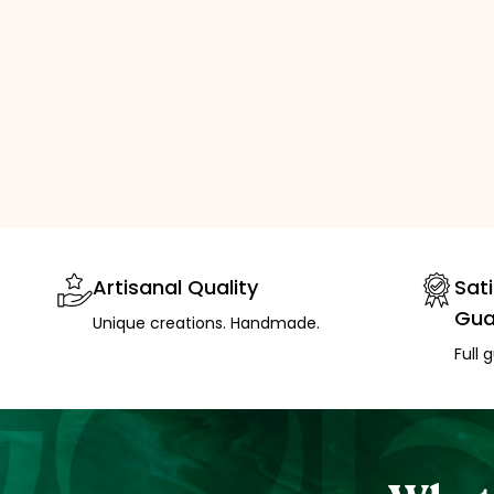
Artisanal Quality
Sat
Gua
Unique creations. Handmade.
Full 