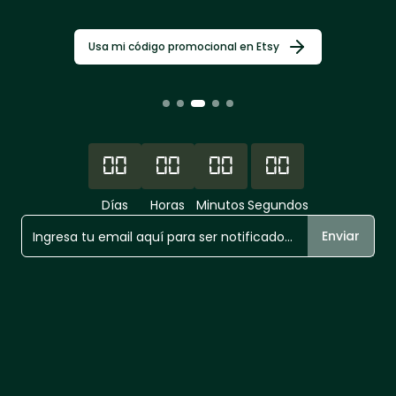
Usa mi código promocional en Etsy
00
00
00
00
Días
Horas
Minutos
Segundos
Enviar