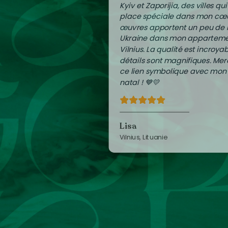
Kyiv et Zaporijia, des villes qu
place spéciale dans mon cœu
œuvres apportent un peu de
Ukraine dans mon apparteme
Vilnius. La qualité est incroyab
détails sont magnifiques. Mer
ce lien symbolique avec mon
natal ! 💙💛
Lisa
Vilnius, Lituanie