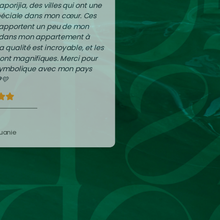
aporijia, des villes qui ont une
péciale dans mon cœur. Ces
apportent un peu de mon
 dans mon appartement à
La qualité est incroyable, et les
sont magnifiques. Merci pour
 symbolique avec mon pays
💛
tuanie