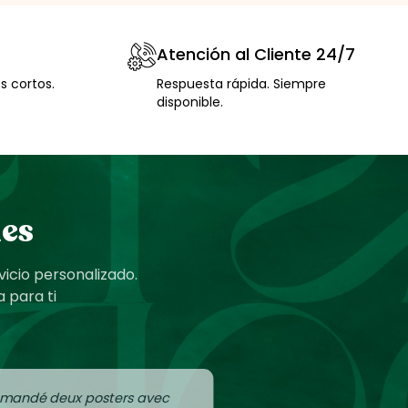
Atención al Cliente 24/7
s cortos.
Respuesta rápida. Siempre
disponible.
nes
vicio personalizado.
 para ti
mmandé deux posters avec