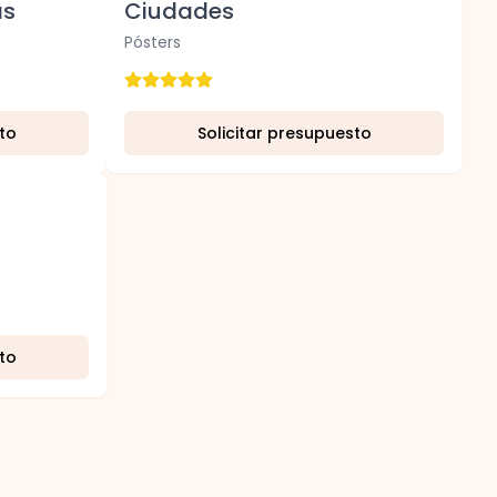
as
Ciudades
Pósters
to
Solicitar presupuesto
to