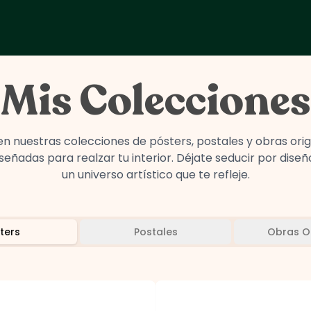
Mis Colecciones
 nuestras colecciones de pósters, postales y obras orig
ñadas para realzar tu interior. Déjate seducir por diseñ
un universo artístico que te refleje.
ters
Postales
Obras Or