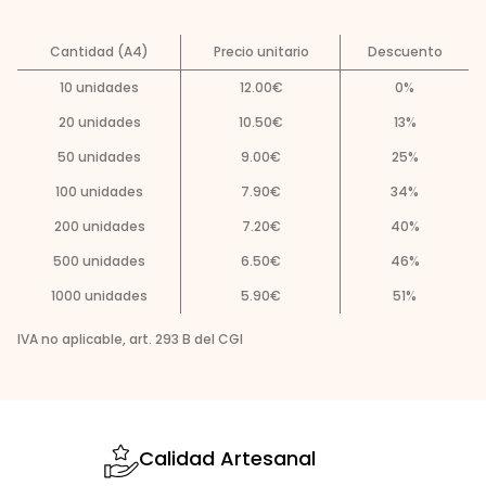
Cantidad (A4)
Precio unitario
Descuento
10
unidades
12.00
€
0
%
20
unidades
10.50
€
13
%
50
unidades
9.00
€
25
%
100
unidades
7.90
€
34
%
200
unidades
7.20
€
40
%
500
unidades
6.50
€
46
%
1000
unidades
5.90
€
51
%
IVA no aplicable, art. 293 B del CGI
Calidad Artesanal