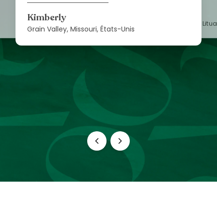
Lisa
Kimberly
Vilnius, Litu
Grain Valley, Missouri, États-Unis