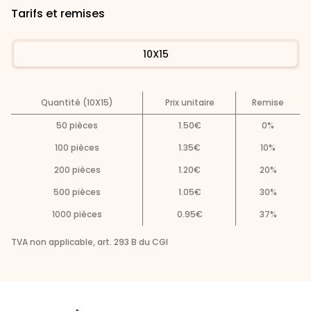
Tarifs et remises
10X15
Quantité (10X15)
Prix unitaire
Remise
50
pièces
1.50
€
0
%
100
pièces
1.35
€
10
%
200
pièces
1.20
€
20
%
500
pièces
1.05
€
30
%
1000
pièces
0.95
€
37
%
TVA non applicable, art. 293 B du CGI