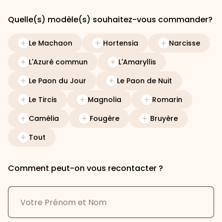
Quelle(s) modèle(s) souhaitez-vous commander?
Le Machaon
Hortensia
Narcisse
L'Azuré commun
L'Amaryllis
Le Paon du Jour
Le Paon de Nuit
Le Tircis
Magnolia
Romarin
Camélia
Fougère
Bruyère
Tout
Comment peut-on vous recontacter ?