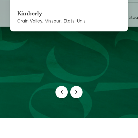
Lisa
Kimberly
Vilnius, Litu
Grain Valley, Missouri, États-Unis