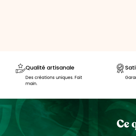
Qualité artisanale
Sat
Des créations uniques. Fait
Garan
main.
Ce 