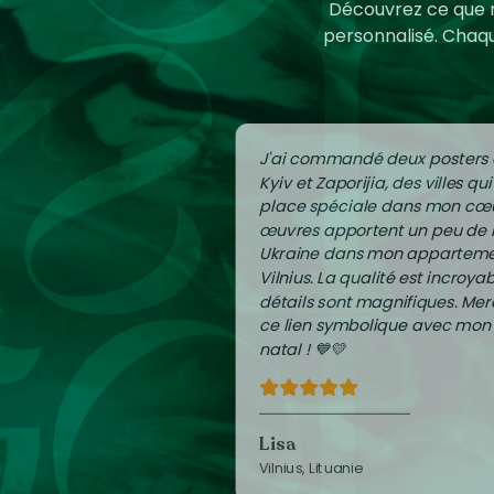
Découvrez ce que m
personnalisé. Chaqu
J'ai commandé deux posters
Kyiv et Zaporijia, des villes qu
place spéciale dans mon cœu
œuvres apportent un peu de
Ukraine dans mon apparteme
Vilnius. La qualité est incroyab
détails sont magnifiques. Mer
ce lien symbolique avec mon
natal ! 💙💛
Lisa
Vilnius, Lituanie