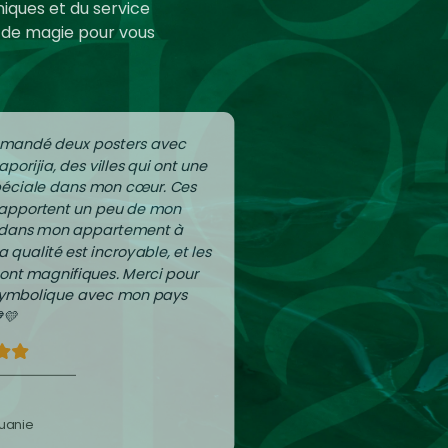
iques et du service
s de magie pour vous
mmandé deux posters avec
aporijia, des villes qui ont une
péciale dans mon cœur. Ces
apportent un peu de mon
 dans mon appartement à
La qualité est incroyable, et les
sont magnifiques. Merci pour
 symbolique avec mon pays
💛
tuanie