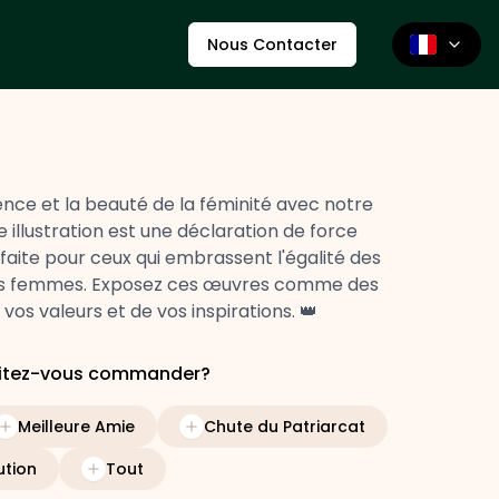
Nous Contacter
lience et la beauté de la féminité avec notre
 illustration est une déclaration de force
rfaite pour ceux qui embrassent l'égalité des
des femmes. Exposez ces œuvres comme des
os valeurs et de vos inspirations. 👑
aitez-vous commander?
Meilleure Amie
Chute du Patriarcat
ution
Tout