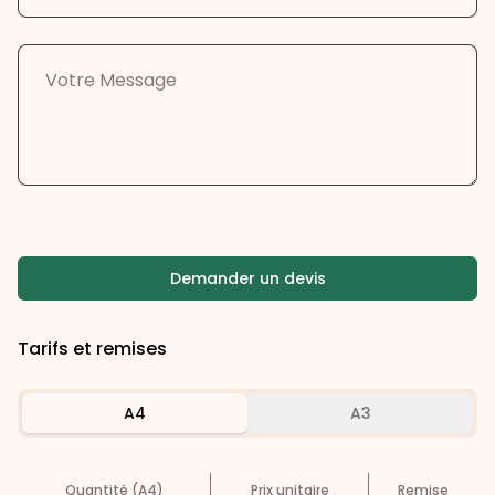
Demander un devis
Tarifs et remises
A4
A3
Quantité (A4)
Prix unitaire
Remise