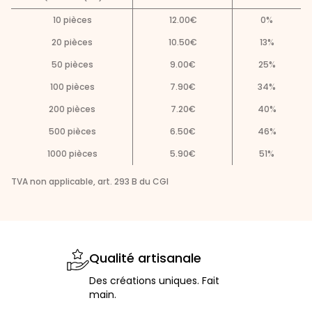
10
pièces
12.00
€
0
%
20
pièces
10.50
€
13
%
50
pièces
9.00
€
25
%
100
pièces
7.90
€
34
%
200
pièces
7.20
€
40
%
500
pièces
6.50
€
46
%
1000
pièces
5.90
€
51
%
TVA non applicable, art. 293 B du CGI
Qualité artisanale
Des créations uniques. Fait
main.