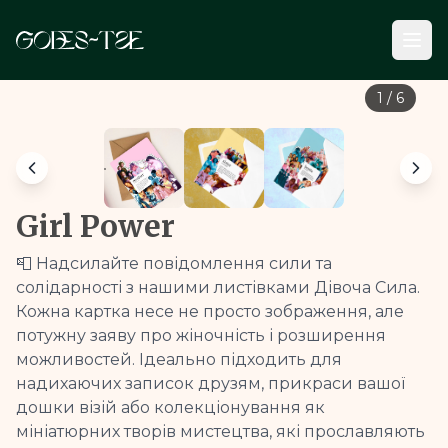
1
/
6
Girl Power
📮 Надсилайте повідомлення сили та
солідарності з нашими листівками Дівоча Сила.
Кожна картка несе не просто зображення, але
потужну заяву про жіночність і розширення
можливостей. Ідеально підходить для
надихаючих записок друзям, прикраси вашої
дошки візій або колекціонування як
мініатюрних творів мистецтва, які прославляють