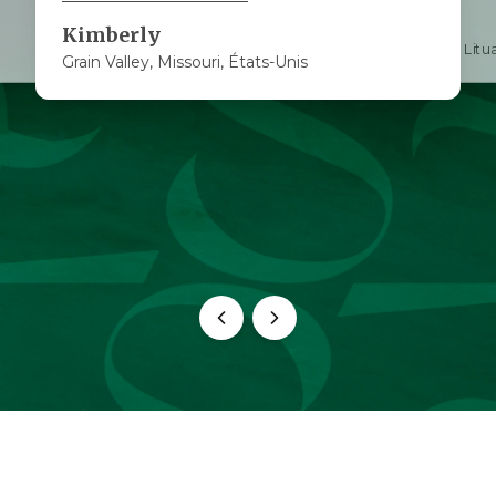
Lisa
Kimberly
Vilnius, Litu
Grain Valley, Missouri, États-Unis